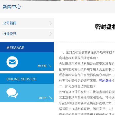
新闻中心
公司新闻
密封盘
行业资讯
一、密封盘根安装前的注意事项有哪些
密封盘根安装前的注意事项：
去除旧填料检查填料箱是前期安装准备的
配填料前先将旧填料用专用工具全部取出
观察填料箱各部位有无损伤偏心等缺陷，
检查其他部件是否还可应用。
芳纶盘根
换
二、如何选择合适的盘根？
如何选择合适的盘根？在挑选盘根时必须
①工况要求与盘根性能应相吻合。可根据
②必须根据密封要求正确选择盘根尺寸。
横截面＝（填料箱直径－阀杆直径）／2
有损伤的装置可能需要稍大横截面的盘根