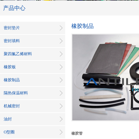
产品中心
橡胶制品
密封垫片
密封填料
聚四氟乙烯材料
橡胶板
橡胶制品
隔热保温材料
机械密封
油封
O型圈
橡胶管